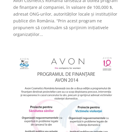
Avon Cosmetics România lansează al doilea program
de finanțare al companiei, în valoare de 100,000 $,
adresat ONG-urilor, autorităților locale și instituțiilor
publice din România. “Prin acest program ne
propunem să continuăm să sprijinim inițiativele
organizațiilor...