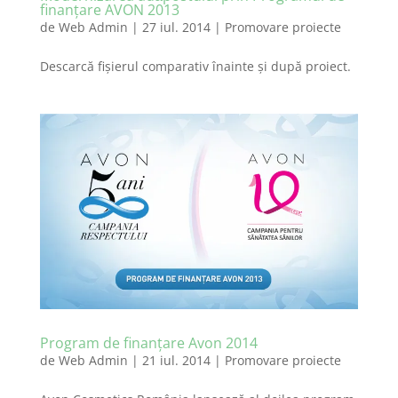
finanţare AVON 2013
de
Web Admin
|
27 iul. 2014
|
Promovare proiecte
Descarcă fişierul comparativ înainte şi după proiect.
Program de finanțare Avon 2014
de
Web Admin
|
21 iul. 2014
|
Promovare proiecte