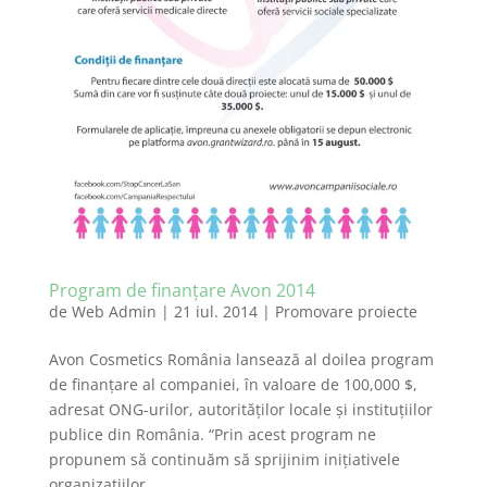
Program de finanțare Avon 2014
de
Web Admin
|
21 iul. 2014
|
Promovare proiecte
Avon Cosmetics România lansează al doilea program
de finanțare al companiei, în valoare de 100,000 $,
adresat ONG-urilor, autorităților locale și instituțiilor
publice din România. “Prin acest program ne
propunem să continuăm să sprijinim inițiativele
organizațiilor...