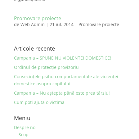
Promovare proiecte
de
Web Admin
|
21 iul. 2014
|
Promovare proiecte
Articole recente
Campania – SPUNE NU VIOLENȚEI DOMESTICE!
Ordinul de protecţie provizoriu
Consecinţele psiho-comportamentale ale violenţei
domestice asupra copilului
Campania – Nu aştepta până este prea târziu!
Cum poti ajuta o victima
Meniu
Despre noi
Scop