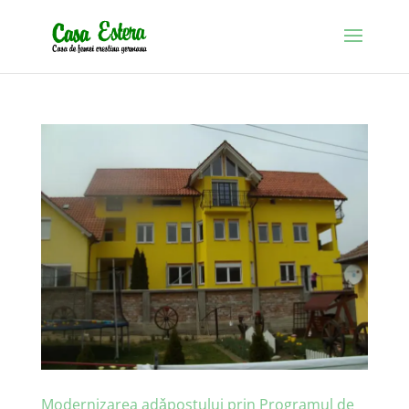
Modernizarea adǎpostului prin Programul de