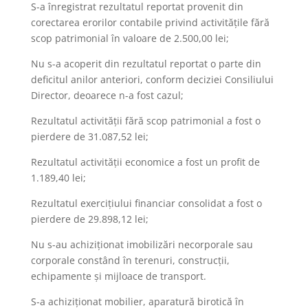
S-a înregistrat rezultatul reportat provenit din
corectarea erorilor contabile privind activităţile fără
scop patrimonial în valoare de 2.500,00 lei;
Nu s-a acoperit din rezultatul reportat o parte din
deficitul anilor anteriori, conform deciziei Consiliului
Director, deoarece n-a fost cazul;
Rezultatul activităţii fără scop patrimonial a fost o
pierdere de 31.087,52 lei;
Rezultatul activităţii economice a fost un profit de
1.189,40 lei;
Rezultatul exerciţiului financiar consolidat a fost o
pierdere de 29.898,12 lei;
Nu s-au achiziţionat imobilizări necorporale sau
corporale constând în terenuri, construcţii,
echipamente şi mijloace de transport.
S-a achiziţionat mobilier, aparatură birotică în