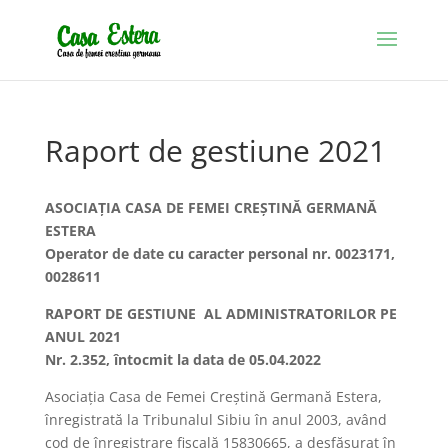
Raport de gestiune 2021
ASOCIAŢIA CASA DE FEMEI CREŞTINĂ GERMANĂ
ESTERA
Operator de date cu caracter personal nr. 0023171,
0028611
RAPORT DE GESTIUNE AL ADMINISTRATORILOR PE
ANUL 2021
Nr. 2.352, întocmit la data de 05.04.2022
Asociaţia Casa de Femei Creştină Germană Estera,
înregistrată la Tribunalul Sibiu în anul 2003, având
cod de înregistrare fiscală 15830665, a desfăşurat în