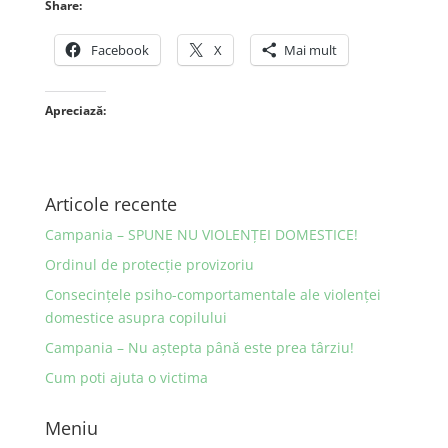
Share:
Facebook
X
Mai mult
Apreciază:
Articole recente
Campania – SPUNE NU VIOLENȚEI DOMESTICE!
Ordinul de protecţie provizoriu
Consecinţele psiho-comportamentale ale violenţei
domestice asupra copilului
Campania – Nu aştepta până este prea târziu!
Cum poti ajuta o victima
Meniu