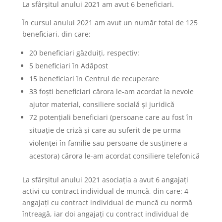
La sfârşitul anului 2021 am avut 6 beneficiari.
În cursul anului 2021 am avut un număr total de 125
beneficiari, din care:
20 beneficiari găzduiţi, respectiv:
5 beneficiari în Adăpost
15 beneficiari în Centrul de recuperare
33 foşti beneficiari cărora le-am acordat la nevoie
ajutor material, consiliere socială şi juridică
72 potenţiali beneficiari (persoane care au fost în
situaţie de criză şi care au suferit de pe urma
violenţei în familie sau persoane de susţinere a
acestora) cărora le-am acordat consiliere telefonică
La sfârşitul anului 2021 asociaţia a avut 6 angajaţi
activi cu contract individual de muncă, din care: 4
angajaţi cu contract individual de muncă cu normă
întreagă, iar doi angajaţi cu contract individual de