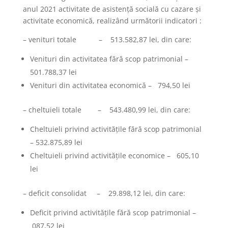
anul 2021 activitate de asistenţă socială cu cazare şi
activitate economică, realizând următorii indicatori :
– venituri totale – 513.582,87 lei, din care:
Venituri din activitatea fără scop patrimonial –
501.788,37 lei
Venituri din activitatea economică – 794,50 lei
– cheltuieli totale – 543.480,99 lei, din care:
Cheltuieli privind activităţile fără scop patrimonial
– 532.875,89 lei
Cheltuieli privind activităţile economice – 605,10
lei
– deficit consolidat – 29.898,12 lei, din care:
Deficit privind activităţile fără scop patrimonial –
087,52 lei