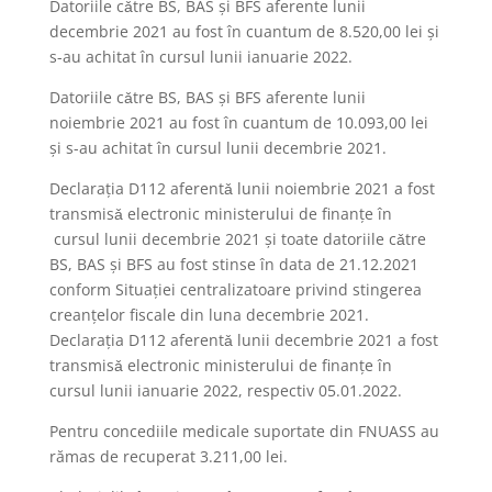
Datoriile cǎtre BS, BAS şi BFS aferente lunii
decembrie 2021 au fost în cuantum de 8.520,00 lei şi
s-au achitat în cursul lunii ianuarie 2022.
Datoriile cǎtre BS, BAS şi BFS aferente lunii
noiembrie 2021 au fost în cuantum de 10.093,00 lei
şi s-au achitat în cursul lunii decembrie 2021.
Declaraţia D112 aferentǎ lunii noiembrie 2021 a fost
transmisǎ electronic ministerului de finanţe în
cursul lunii decembrie 2021 şi toate datoriile cǎtre
BS, BAS şi BFS au fost stinse în data de 21.12.2021
conform Situaţiei centralizatoare privind stingerea
creanţelor fiscale din luna decembrie 2021.
Declaraţia D112 aferentǎ lunii decembrie 2021 a fost
transmisǎ electronic ministerului de finanţe în
cursul lunii ianuarie 2022, respectiv 05.01.2022.
Pentru concediile medicale suportate din FNUASS au
rămas de recuperat 3.211,00 lei.