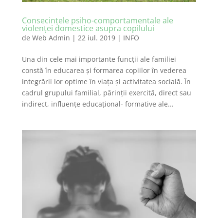
Consecinţele psiho-comportamentale ale
violenţei domestice asupra copilului
de
Web Admin
|
22 iul. 2019
|
INFO
Una din cele mai importante funcţii ale familiei
constă în educarea şi formarea copiilor în vederea
integrării lor optime în viaţa şi activitatea socială. În
cadrul grupului familial, părinţii exercită, direct sau
indirect, influenţe educaţional- formative ale...