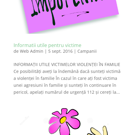
Informatii utile pentru victime
de
Web Admin
|
5 sept. 2016
|
Campanii
INFORMAŢII UTILE VICTIMELOR VIOLENŢEI ÎN FAMILIE
Ce posibilităţi aveţi la îndemână dacă sunteţi victimă
a violenţei în familie În cazul în care aţi fost victima
unei agresiuni în familie şi sunteţi în continuare în
pericol, apelaţi numărul de urgenţă 112 şi cereţi la...