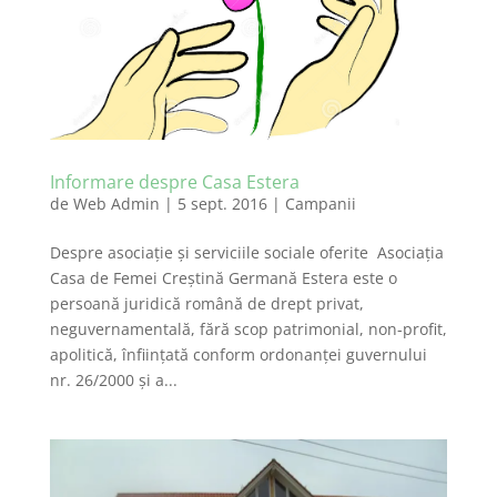
Informare despre Casa Estera
de
Web Admin
|
5 sept. 2016
|
Campanii
Despre asociaţie şi serviciile sociale oferite Asociaţia
Casa de Femei Creştină Germană Estera este o
persoană juridică română de drept privat,
neguvernamentală, fără scop patrimonial, non-profit,
apolitică, înfiinţată conform ordonanţei guvernului
nr. 26/2000 şi a...