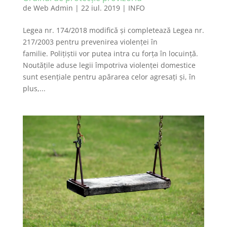
de
Web Admin
|
22 iul. 2019
|
INFO
Legea nr. 174/2018 modifică şi completează Legea nr.
217/2003 pentru prevenirea violenţei în
familie. Poliţiştii vor putea intra cu forţa în locuinţă.
Noutăţile aduse legii împotriva violenţei domestice
sunt esenţiale pentru apărarea celor agresaţi şi, în
plus,...