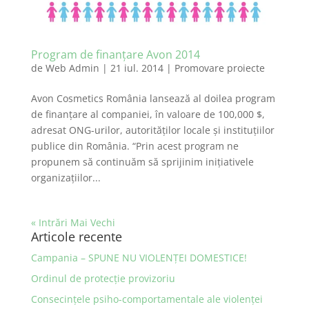
Program de finanțare Avon 2014
de
Web Admin
|
21 iul. 2014
|
Promovare proiecte
Avon Cosmetics România lansează al doilea program
de finanțare al companiei, în valoare de 100,000 $,
adresat ONG-urilor, autorităților locale și instituțiilor
publice din România. “Prin acest program ne
propunem să continuăm să sprijinim inițiativele
organizațiilor...
« Intrări Mai Vechi
Articole recente
Campania – SPUNE NU VIOLENȚEI DOMESTICE!
Ordinul de protecţie provizoriu
Consecinţele psiho-comportamentale ale violenţei