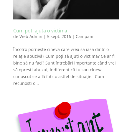
Cum poti ajuta o victima
de
Web Admin
|
5 sept. 2016
|
Campanii
Încotro pornește cineva care vrea să iasă dintr-o
relație abuzivă? Cum poți să ajuți o victimă? Ce ar fi
bine să nu faci? Sunt întrebări importante când vrei
să oprești abuzul, indiferent că tu sau cineva
cunoscut se află într-o astfel de situație. Cum
recunoști o...