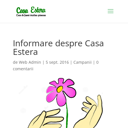
Informare despre Casa
Estera
de
Web Admin
|
5 sept. 2016
|
Campanii
|
0
comentarii