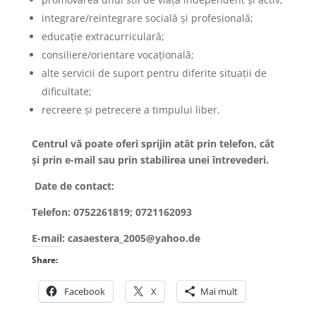
integrare/reintegrare socială şi profesională;
educaţie extracurriculară;
consiliere/orientare vocaţională;
alte servicii de suport pentru diferite situaţii de
dificultate;
recreere şi petrecere a timpului liber.
Centrul vă poate oferi sprijin atât prin telefon, cât
şi prin e-mail sau prin stabilirea unei întrevederi.
Date de contact:
Telefon: 0752261819; 0721162093
E-mail: casaestera_2005@yahoo.de
Share:
Facebook
X
Mai mult