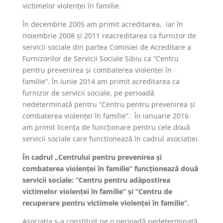
victimelor violenţei în familie.
În decembrie 2005 am primit acreditarea, iar în
noiembrie 2008 şi 2011 reacreditarea ca furnizor de
servicii sociale din partea Comisiei de Acreditare a
Furnizorilor de Servicii Sociale Sibiu ca “Centru
pentru prevenirea şi combaterea violenţei în
familie”. În iunie 2014 am primit acreditarea ca
furnizor de servicii sociale, pe perioadă
nedeterminată pentru “Centru pentru prevenirea şi
combaterea violenţei în familie”. În ianuarie 2016
am primit licenţa de funcţionare pentru cele două
servicii sociale care funcţionează în cadrul asociaţiei.
În cadrul „Centrului pentru prevenirea şi
combaterea violenţei în familie” funcţionează două
servicii sociale: “Centru pentru adăpostirea
victimelor violenţei în familie” şi “Centru de
recuperare pentru victimele violenţei în familie”.
Asociaţia s-a constituit pe o perioadă nedeterminată.