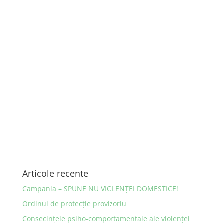
Articole recente
Campania – SPUNE NU VIOLENȚEI DOMESTICE!
Ordinul de protecţie provizoriu
Consecinţele psiho-comportamentale ale violenţei