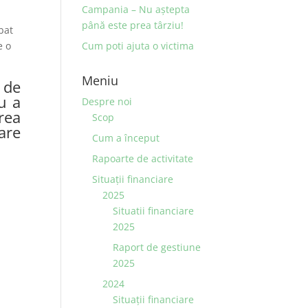
Campania – Nu aştepta
până este prea târziu!
bat
e o
Cum poti ajuta o victima
Meniu
 de
u a
Despre noi
rea
Scop
are
Cum a început
Rapoarte de activitate
Situaţii financiare
2025
Situatii financiare
2025
Raport de gestiune
2025
2024
Situaţii financiare