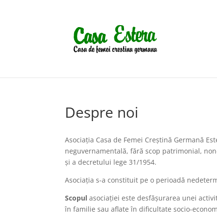
Despre noi
Asociaţia Casa de Femei Creştină Germană Este
neguvernamentală, fără scop patrimonial, non-p
şi a decretului lege 31/1954.
Asociaţia s-a constituit pe o perioadă nedeter
Scopul
asociaţiei este desfăşurarea unei activită
în familie sau aflate în dificultate socio-econom