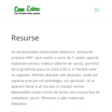
Resurse
Va recomandam materialele didactice „Ghidurile
practice APA” care contin o serie de 7 caiete, special
elaborate pentru niveluri diferite de varsta, pornind
da la gradinita pana la clasa a XII-a. In fiecare caiet
se regasesc diferite abordari ale abuzului, axate pe
aspecte precum cel psihologic, cel spiritual, cel al
apararii fizice si al riscului in mediul online.
Materialele contin schite de lectie care includ fise de
completat, jocuri, filmulete si alte materiale
didactice.