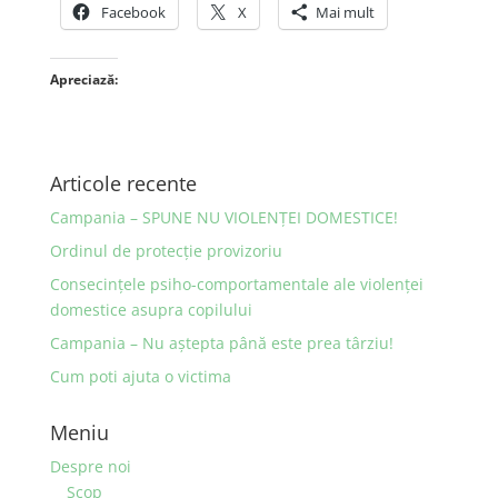
Facebook
X
Mai mult
Apreciază:
Articole recente
Campania – SPUNE NU VIOLENȚEI DOMESTICE!
Ordinul de protecţie provizoriu
Consecinţele psiho-comportamentale ale violenţei
domestice asupra copilului
Campania – Nu aştepta până este prea târziu!
Cum poti ajuta o victima
Meniu
Despre noi
Scop