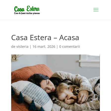
Casa Estera – Acasa
de
visteria
|
16 mart. 2026
|
0 comentarii