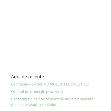
Articole recente
Campania – SPUNE NU VIOLENȚEI DOMESTICE!
Ordinul de protecţie provizoriu
Consecinţele psiho-comportamentale ale violenţei
domestice asupra copilului