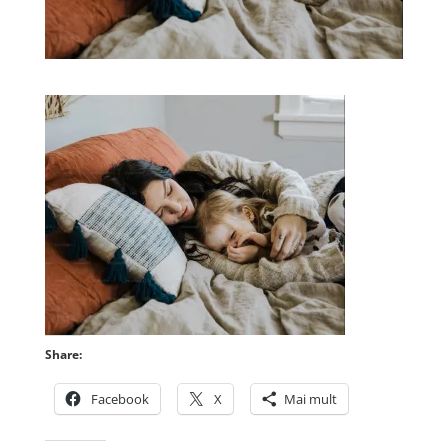
Share:
Facebook
X
Mai mult