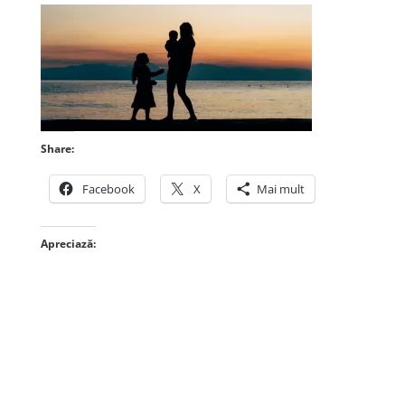
Share:
Facebook
X
Mai mult
Apreciază: