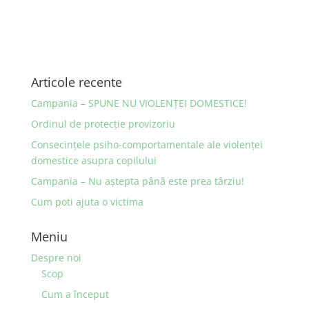
Articole recente
Campania – SPUNE NU VIOLENȚEI DOMESTICE!
Ordinul de protecţie provizoriu
Consecinţele psiho-comportamentale ale violenţei
domestice asupra copilului
Campania – Nu aştepta până este prea târziu!
Cum poti ajuta o victima
Meniu
Despre noi
Scop
Cum a început